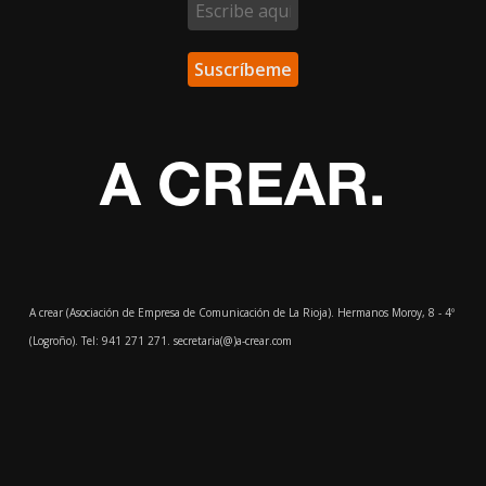
A CREAR.
A crear (Asociación de Empresa de Comunicación de La Rioja). Hermanos Moroy, 8 - 4º
(Logroño). Tel: 941 271 271. secretaria(@)a-crear.com