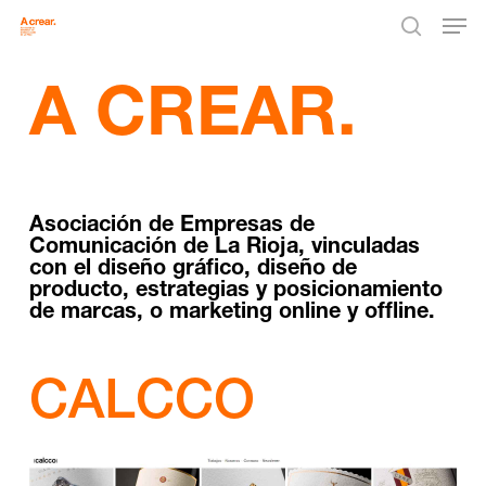
Men
Skip
to
search
main
A CREAR.
content
Asociación de Empresas de
Comunicación de La Rioja, vinculadas
con el diseño gráfico, diseño de
producto, estrategias y posicionamiento
de marcas, o marketing online y offline.
CALCCO