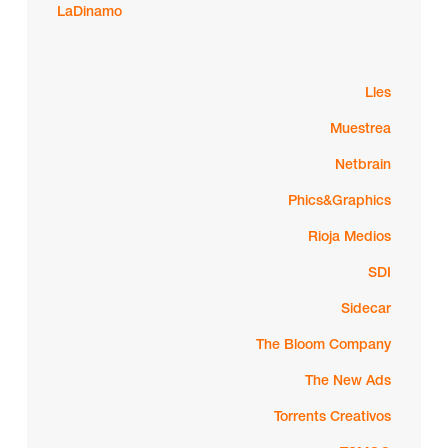
LaDinamo
Lles
Muestrea
Netbrain
Phics&Graphics
Rioja Medios
SDI
Sidecar
The Bloom Company
The New Ads
Torrents Creativos